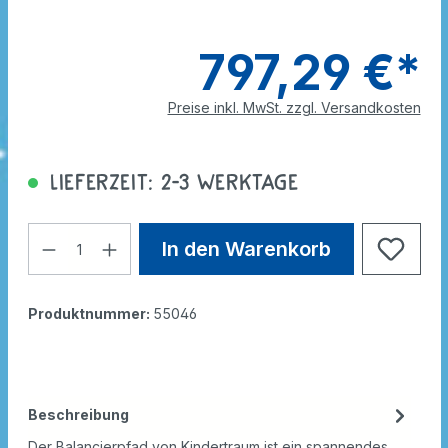
797,29 €*
Preise inkl. MwSt. zzgl. Versandkosten
Lieferzeit: 2-3 Werktage
In den Warenkorb
Produktnummer:
55046
Beschreibung
Der Balancierpfad von Kindertraum ist ein spannendes