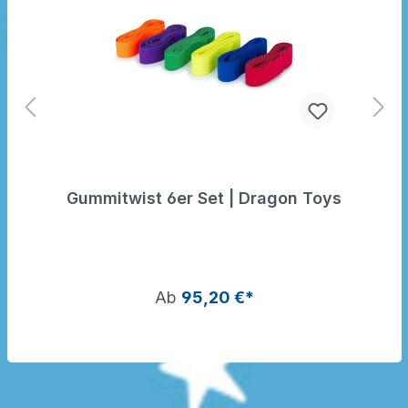
Gummitwist 6er Set | Dragon Toys
Ab
95,20 €*