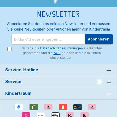
Newsletter
Abonnieren Sie den kostenlosen Newsletter und verpassen
Sie keine Neuigkeiten oder Aktionen mehr von Kindertraum
Abonnieren
Ich habe die
Datenschutzbestimmungen
zur Kenntnis
genommen und die
AGB
gelesen und bin mit ihnen
einverstanden.
Service-Hotline
Service
Kindertraum