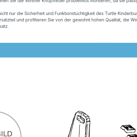
nnen Sie die Winther Knopffeder problemlos montieren, da sie passg
ht nur die Sicherheit und Funktionstüchtigkeit des Turtle Kinderbu
satzteil und profitieren Sie von der gewohnt hohen Qualität, die Wint
satz.