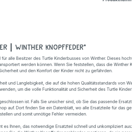
Geschicklichkeitsspiele
Holzspielzeug
Rollenspiele
er | Winther Knopffeder"
il für alle Besitzer des Turtle Kinderbusses von Winther. Dieses hoch
transportiert werden können. Wenn Sie feststellen, dass die Winthe
Sicherheit und den Komfort der Kinder nicht zu gefährden.
eit und Langlebigkeit, die auf die hohen Qualitätsstandards von Wi
erwenden, um die volle Funktionalität und Sicherheit des Turtle Kind
eschlossen ist. Falls Sie unsicher sind, ob Sie das passende Ersatz
hop auf. Dort finden Sie ein Datenblatt, wo alle Ersatzteile für das
estellen und somit unnötige Fehler vermeiden.
ht es Ihnen, das notwendige Ersatzteil schnell und unkompliziert au