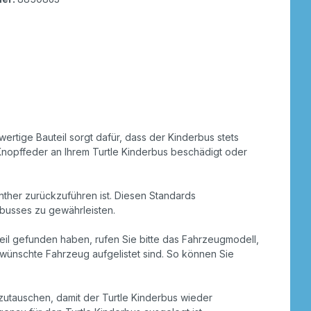
wertige Bauteil sorgt dafür, dass der Kinderbus stets
r Knopffeder an Ihrem Turtle Kinderbus beschädigt oder
nther zurückzuführen ist. Diesen Standards
erbusses zu gewährleisten.
teil gefunden haben, rufen Sie bitte das Fahrzeugmodell,
 gewünschte Fahrzeug aufgelistet sind. So können Sie
szutauschen, damit der Turtle Kinderbus wieder