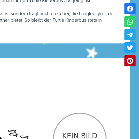
enau für den Turtle Kinderbus ausgelegt ist.
sses, sondern trägt auch dazu bei, die Langlebigkeit des
her bietet. So bleibt der Turtle Kinderbus stets in