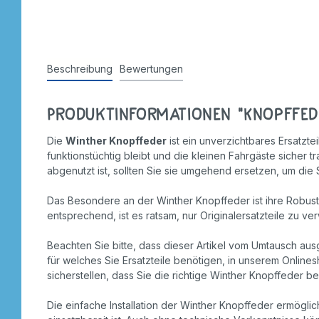
Stempel
Beschreibung
Bewertungen
Produktinformationen "Knopffed
Die
Winther Knopffeder
ist ein unverzichtbares Ersatzte
funktionstüchtig bleibt und die kleinen Fahrgäste sicher 
abgenutzt ist, sollten Sie sie umgehend ersetzen, um die 
Das Besondere an der Winther Knopffeder ist ihre Robusth
entsprechend, ist es ratsam, nur Originalersatzteile zu v
Beachten Sie bitte, dass dieser Artikel vom Umtausch ausg
für welches Sie Ersatzteile benötigen, in unserem Onlines
sicherstellen, dass Sie die richtige Winther Knopffeder b
Die einfache Installation der Winther Knopffeder ermöglic