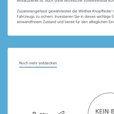
einsatzbereit ist. Auch ohne technische Vorkenntnisse kö
Zusammengefasst gewährleistet die Winther Knopffeder nic
Fahrzeugs zu sichern. Investieren Sie in dieses wichtige Er
einwandfreiem Zustand und bereit für den alltäglichen Ein
Noch mehr entdecken