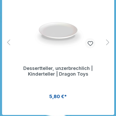
Dessertteller, unzerbrechlich |
Kinderteller | Dragon Toys
5,80 €*