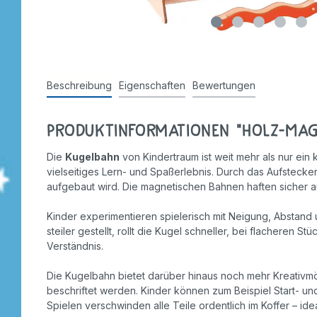
Stempel
Beschreibung
Eigenschaften
Bewertungen
Produktinformationen "Holz-Mag
Die
Kugelbahn
von Kindertraum ist weit mehr als nur ein 
vielseitiges Lern- und Spaßerlebnis. Durch das Aufstecke
aufgebaut wird. Die magnetischen Bahnen haften sicher a
Kinder experimentieren spielerisch mit Neigung, Abstand
steiler gestellt, rollt die Kugel schneller, bei flacheren
Verständnis.
Die Kugelbahn bietet darüber hinaus noch mehr Kreativm
beschriftet werden. Kinder können zum Beispiel Start- u
Spielen verschwinden alle Teile ordentlich im Koffer – id