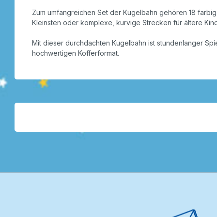
Zum umfangreichen Set der Kugelbahn gehören 18 farbige 
Kleinsten oder komplexe, kurvige Strecken für ältere Kin
Mit dieser durchdachten Kugelbahn ist stundenlanger Spie
hochwertigen Kofferformat.