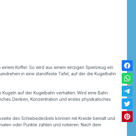
in einem Koffer. So wird aus einem einzigen Spielzeug ein
dumdrehen in eine standfeste Tafel, auf der die Kugelbahn
e Kugeln auf der Kugelbahn verhalten. Wird eine Bahn
umliches Denken, Konzentration und erstes physikalisches
ckseite des Schiebedeckels können mit Kreide bemalt und
n malen oder Punkte zählen und notieren. Nach dem