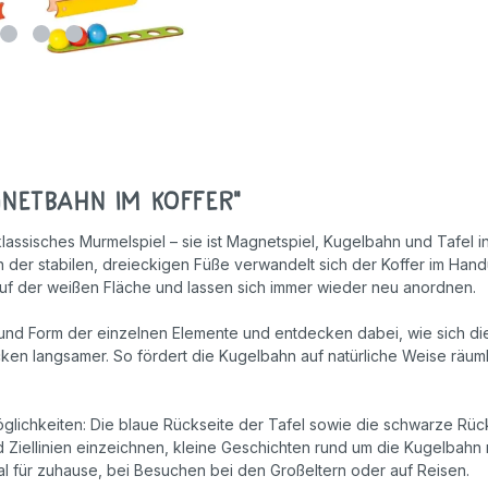
Geschicklichkeitsspiele
Holzspielzeug
Rollenspiele
netbahn im Koffer"
klassisches Murmelspiel – sie ist Magnetspiel, Kugelbahn und Tafel 
n der stabilen, dreieckigen Füße verwandelt sich der Koffer im Han
uf der weißen Fläche und lassen sich immer wieder neu anordnen.
 und Form der einzelnen Elemente und entdecken dabei, wie sich di
 Stücken langsamer. So fördert die Kugelbahn auf natürliche Weise rä
öglichkeiten: Die blaue Rückseite der Tafel sowie die schwarze Rü
nd Ziellinien einzeichnen, kleine Geschichten rund um die Kugelbah
eal für zuhause, bei Besuchen bei den Großeltern oder auf Reisen.