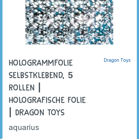
Dragon Toys
Hologrammfolie
selbstklebend, 5
Rollen |
Holografische Folie
| Dragon Toys
aquarius