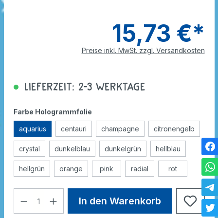
15,73 €*
Preise inkl. MwSt. zzgl. Versandkosten
Lieferzeit: 2-3 Werktage
Farbe Hologrammfolie
aquarius
centauri
champagne
citronengelb
crystal
dunkelblau
dunkelgrün
hellblau
hellgrün
orange
pink
radial
rot
In den Warenkorb