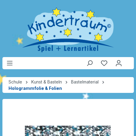
Schule
Kunst & Basteln
Bastelmaterial
Hologrammfolie & Folien