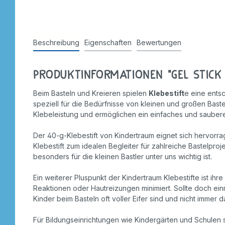
Stempel
Beschreibung
Eigenschaften
Bewertungen
Produktinformationen "Gel Stick 
Beim Basteln und Kreieren spielen
Klebestift
e eine entsc
speziell für die Bedürfnisse von kleinen und großen Baste
Klebeleistung und ermöglichen ein einfaches und saubere
Der 40-g-Klebestift von Kindertraum eignet sich hervorrag
Klebestift zum idealen Begleiter für zahlreiche Bastelpro
besonders für die kleinen Bastler unter uns wichtig ist.
Ein weiterer Pluspunkt der Kindertraum Klebestifte ist ih
Reaktionen oder Hautreizungen minimiert. Sollte doch ein
Kinder beim Basteln oft voller Eifer sind und nicht immer 
Für Bildungseinrichtungen wie Kindergärten und Schulen si