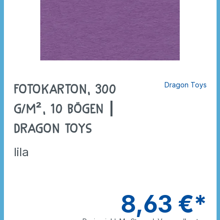
Dragon Toys
Fotokarton, 300
g/m², 10 Bögen |
Dragon Toys
lila
8,63 €*