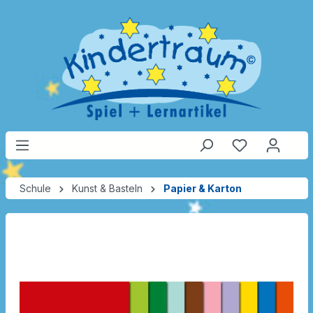
Schule
Kunst & Basteln
Papier & Karton