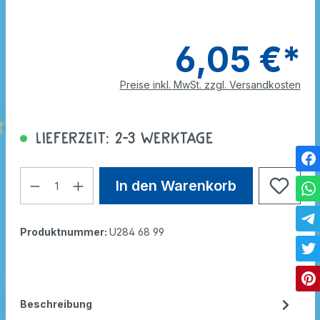
6,05 €*
Preise inkl. MwSt. zzgl. Versandkosten
Lieferzeit: 2-3 Werktage
In den Warenkorb
Produktnummer:
U284 68 99
Beschreibung