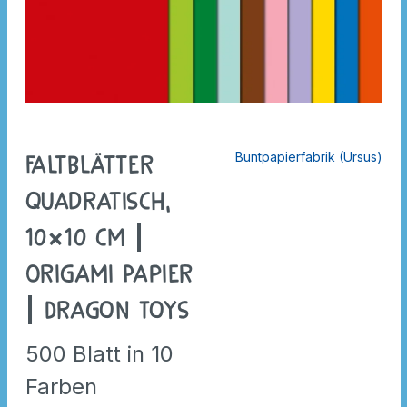
Buntpapierfabrik (Ursus)
Faltblätter
quadratisch,
10×10 cm |
Origami Papier
| Dragon Toys
500 Blatt in 10
Farben