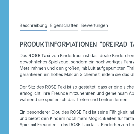
Stempel
Beschreibung
Eigenschaften
Bewertungen
Produktinformationen "Dreirad Ta
Das
ROSE Taxi
von Kindertraum ist das ideale Kinderdreir
gewöhnliches Spielzeug, sondern ein hochwertiges Fahrze
Metallrahmen und den großen, mit Luft aufgepumpten Trak
garantieren ein hohes Maß an Sicherheit, indem sie das 
Der Sitz des ROSE Taxi ist so gestaltet, dass er eine sic
ermöglicht, ihre Freunde mitzunehmen und gemeinsam Aben
während sie spielerisch das Treten und Lenken lernen.
Ein besonderer Clou des ROSE Taxi ist seine Fähigkeit, 
und bietet den Kindern noch mehr Möglichkeiten für fant
Spiel mit Freunden – das ROSE Taxi lässt Kinderherzen h