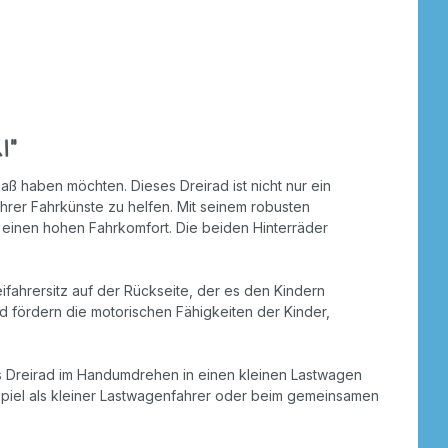
i"
aß haben möchten. Dieses Dreirad ist nicht nur ein
hrer Fahrkünste zu helfen. Mit seinem robusten
 einen hohen Fahrkomfort. Die beiden Hinterräder
ifahrersitz auf der Rückseite, der es den Kindern
 fördern die motorischen Fähigkeiten der Kinder,
as Dreirad im Handumdrehen in einen kleinen Lastwagen
nspiel als kleiner Lastwagenfahrer oder beim gemeinsamen