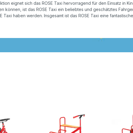
ktion eignet sich das ROSE Taxi hervorragend für den Einsatz in Ki
elen können, ist das ROSE Taxi ein beliebtes und geschätztes Fahrge
 Taxi haben werden. Insgesamt ist das ROSE Taxi eine fantastische W