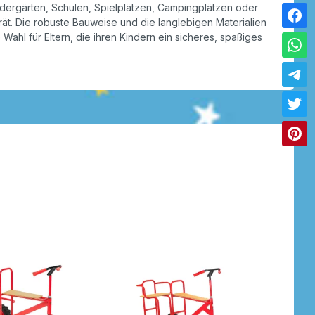
ndergärten, Schulen, Spielplätzen, Campingplätzen oder
rät. Die robuste Bauweise und die langlebigen Materialien
ahl für Eltern, die ihren Kindern ein sicheres, spaßiges