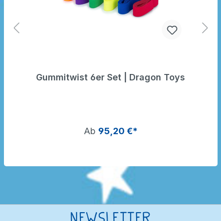
Gummitwist 6er Set | Dragon Toys
Ab
95,20 €*
Newsletter