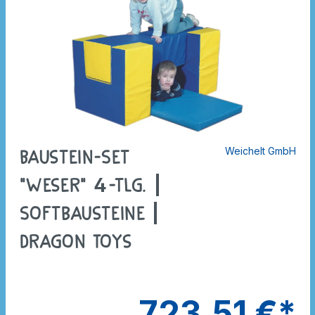
Weichelt GmbH
Baustein-Set
"Weser" 4-tlg. |
Softbausteine |
Dragon Toys
723,51 €*