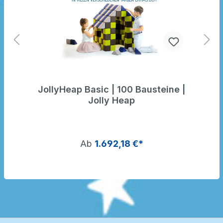
JollyHeap Basic | 100 Bausteine |
Jolly Heap
Ab
1.692,18 €*