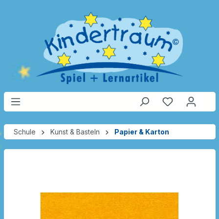
Schule
Kunst & Basteln
Papier & Karton