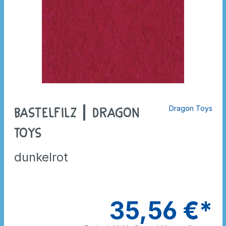
Dragon Toys
Bastelfilz | Dragon
Toys
dunkelrot
35,56 €*