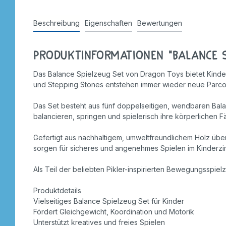
Stempel
Beschreibung
Eigenschaften
Bewertungen
Produktinformationen "Balance S
Das Balance Spielzeug Set von Dragon Toys bietet Kindern 
und Stepping Stones entstehen immer wieder neue Parcour
Das Set besteht aus fünf doppelseitigen, wendbaren Bal
balancieren, springen und spielerisch ihre körperlichen F
Gefertigt aus nachhaltigem, umweltfreundlichem Holz übe
sorgen für sicheres und angenehmes Spielen im Kinderz
Als Teil der beliebten Pikler-inspirierten Bewegungsspie
Produktdetails
Vielseitiges Balance Spielzeug Set für Kinder
Fördert Gleichgewicht, Koordination und Motorik
Unterstützt kreatives und freies Spielen