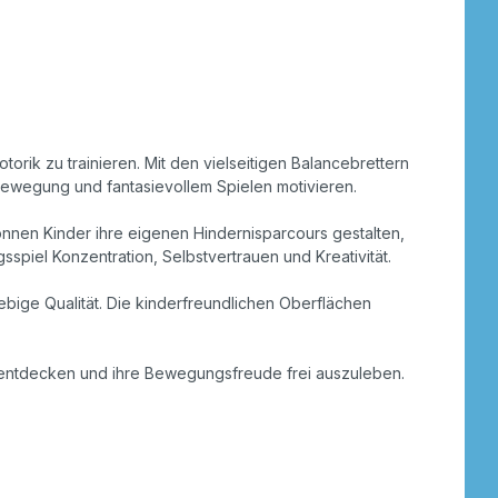
rik zu trainieren. Mit den vielseitigen Balancebrettern
Bewegung und fantasievollem Spielen motivieren.
nnen Kinder ihre eigenen Hindernisparcours gestalten,
sspiel Konzentration, Selbstvertrauen und Kreativität.
bige Qualität. Die kinderfreundlichen Oberflächen
zu entdecken und ihre Bewegungsfreude frei auszuleben.