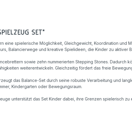
Geschicklichkeitsspiele
Holzspielzeug
pielzeug Set"
Rollenspiele
eine spielerische Möglichkeit, Gleichgewicht, Koordination und Moto
s, Balancierwege und kreative Spielideen, die Kinder zu aktiver 
ancebrettern sowie zehn nummerierten Stepping Stones. Dadurch kö
ähigkeiten weiterentwickeln. Gleichzeitig fördert das freie Bewegung
rzeugt das Balance-Set durch seine robuste Verarbeitung und langle
immer, Kindergarten oder Bewegungsraum.
lzeuge unterstützt das Set Kinder dabei, ihre Grenzen spielerisch 